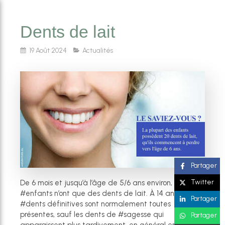
Dents de lait
19 Août 2024
Actualités
Partager
Twitter
De 6 mois et jusqu’à l’âge de 5/6 ans environ, les
#enfants n’ont que des dents de lait. À 14 ans, les
Partager
#dents définitives sont normalement toutes
présentes, sauf les dents de #sagesse qui
Partager