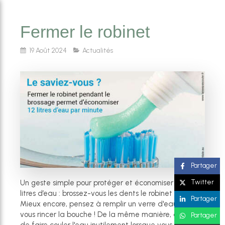
Fermer le robinet
19 Août 2024
Actualités
Partager
Twitter
Un geste simple pour protéger et économiser des
litres d’eau : brossez-vous les dents le robinet fermé.
Partager
Mieux encore, pensez à remplir un verre d'eau pour
vous rincer la bouche ! De la même manière, évitez
Partager