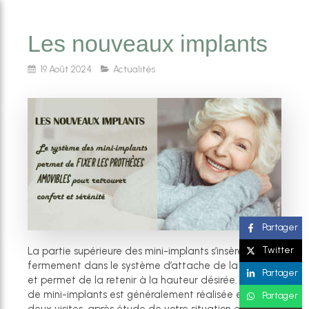
Les nouveaux implants
19 Août 2024
Actualités
Partager
Twitter
La partie supérieure des mini-implants s’insère
fermement dans le système d’attache de la prothèse
Partager
et permet de la retenir à la hauteur désirée. La pose
de mini-implants est généralement réalisée en une à
Partager